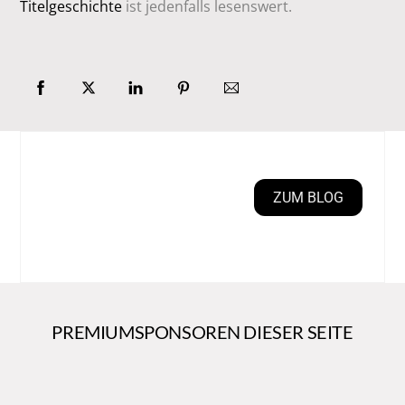
Titelgeschichte
ist jedenfalls lesenswert.
ZUM BLOG
PREMIUMSPONSOREN DIESER SEITE