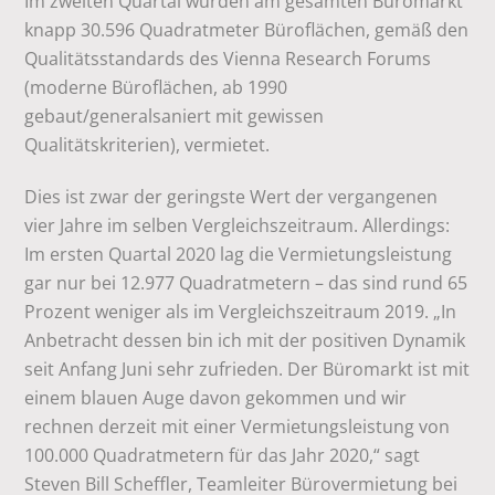
Im zweiten Quartal wurden am gesamten Büromarkt
knapp 30.596 Quadratmeter Büroflächen, gemäß den
Qualitätsstandards des Vienna Research Forums
(moderne Büroflächen, ab 1990
gebaut/generalsaniert mit gewissen
Qualitätskriterien), vermietet.
Dies ist zwar der geringste Wert der vergangenen
vier Jahre im selben Vergleichszeitraum. Allerdings:
Im ersten Quartal 2020 lag die Vermietungsleistung
gar nur bei 12.977 Quadratmetern – das sind rund 65
Prozent weniger als im Vergleichszeitraum 2019. „In
Anbetracht dessen bin ich mit der positiven Dynamik
seit Anfang Juni sehr zufrieden. Der Büromarkt ist mit
einem blauen Auge davon gekommen und wir
rechnen derzeit mit einer Vermietungsleistung von
100.000 Quadratmetern für das Jahr 2020,“ sagt
Steven Bill Scheffler, Teamleiter Bürovermietung bei