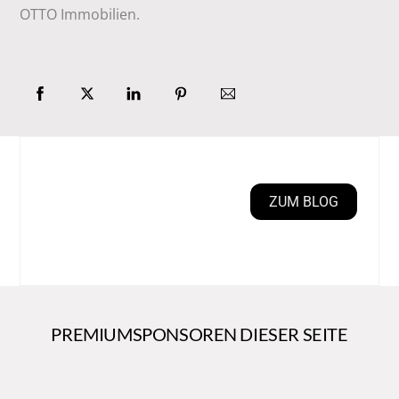
OTTO Immobilien.
ZUM BLOG
PREMIUMSPONSOREN DIESER SEITE