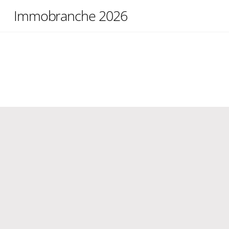
Skip
Immobranche 2026
to
content