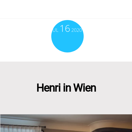
16
JUL
2020
Henri in Wien