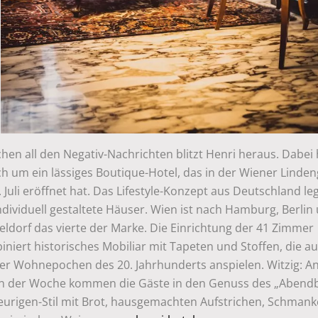
hen all den Negativ-Nachrichten blitzt Henri heraus. Dabei
ch um ein lässiges Boutique-Hotel, das in der Wiener Linde
 Juli eröffnet hat. Das Lifestyle-Konzept aus Deutschland le
ndividuell gestaltete Häuser. Wien ist nach Hamburg, Berlin
eldorf das vierte der Marke. Die Einrichtung der 41 Zimmer
niert historisches Mobiliar mit Tapeten und Stoffen, die au
er Wohnepochen des 20. Jahrhunderts anspielen. Witzig: An
n der Woche kommen die Gäste in den Genuss des „Abendb
eurigen-Stil mit Brot, hausgemachten Aufstrichen, Schmank