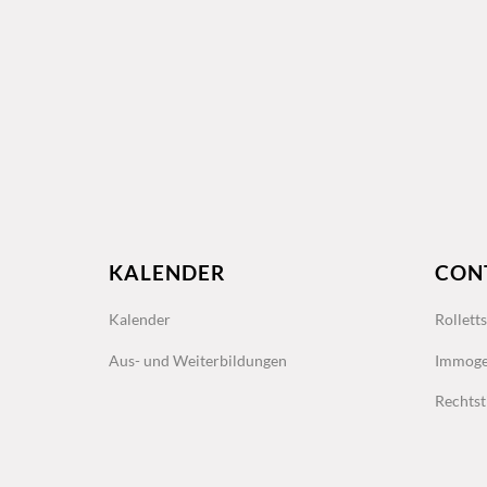
KALENDER
CON
Kalender
Rollett
Aus- und Weiterbildungen
Immoge
Rechtst