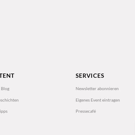
TENT
SERVICES
s Blog
Newsletter abonnieren
schichten
Eigenes Event eintragen
ipps
Pressecafé