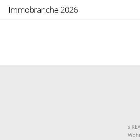
Skip
Immobranche 2026
to
content
s RE
Wohn