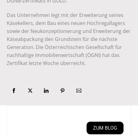
DGNB-Zertifikats in GOLD.
Das Unternehmen legt mit der Erweiterung seines
Käsekellers, dem Bau eines neuen Hochregallagers
sowie der Neukonzeptionierung und Erweiterung der
Käseabpackung den Grundstein für die nächste
Generation. Die Österreichischen Gesellschaft für
nachhaltige Immobilienwirtschaft (ÖGNI) hat das
Zertifikat letzte Woche überreicht.
ZUM BLOG