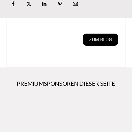
ZUM BLOG
PREMIUMSPONSOREN DIESER SEITE