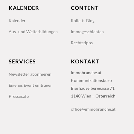
KALENDER
CONTENT
Kalender
Rolletts Blog
Aus- und Weiterbildungen
Immogeschichten
Rechtstipps
SERVICES
KONTAKT
immobranche.at
Newsletter abonnieren
Kommunikationsbüro
Eigenes Event eintragen
Bierhäuselberggasse 71
1140 Wien – Österreich
Pressecafé
office@immobranche.at