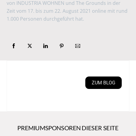
von INDUSTRIA WOHNEN und The Grounds in der
Zeit vom 17. bis zum 22. August 2021 online mit rund
1.000 Personen durchgeführt hat.
ZUM BLOG
PREMIUMSPONSOREN DIESER SEITE