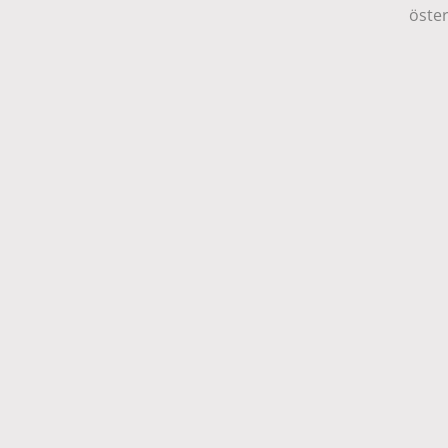
öster