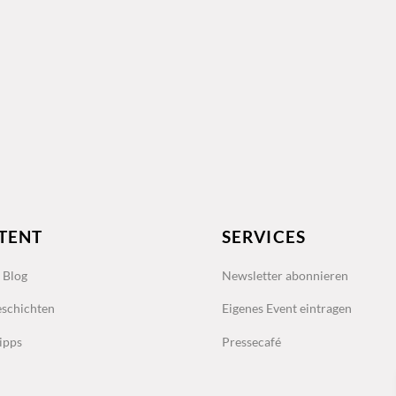
TENT
SERVICES
s Blog
Newsletter abonnieren
schichten
Eigenes Event eintragen
ipps
Pressecafé