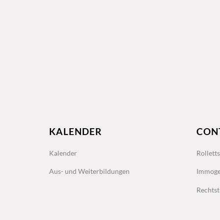
KALENDER
CON
Kalender
Rollett
Aus- und Weiterbildungen
Immoge
Rechtst