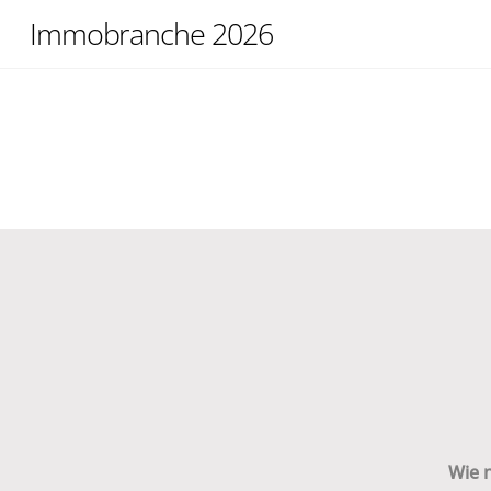
Skip
Immobranche 2026
to
content
Wie 