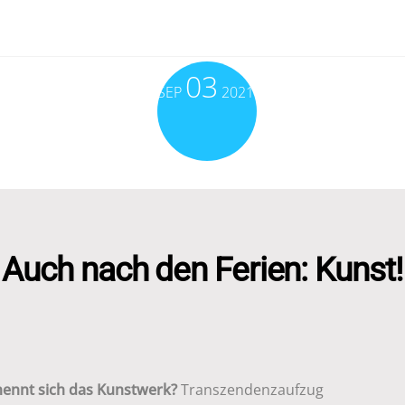
03
SEP
2021
Auch nach den Ferien: Kunst!
nennt sich das Kunstwerk?
Transzendenzaufzug