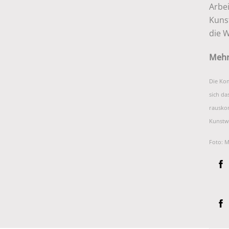
Arbei
Kuns
die W
Mehr
Die Kom
sich da
rausko
Kunstwe
Foto: M