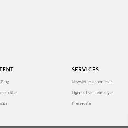
TENT
SERVICES
s Blog
Newsletter abonnieren
schichten
Eigenes Event eintragen
ipps
Pressecafé