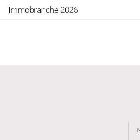
Skip
Immobranche 2026
to
content
N