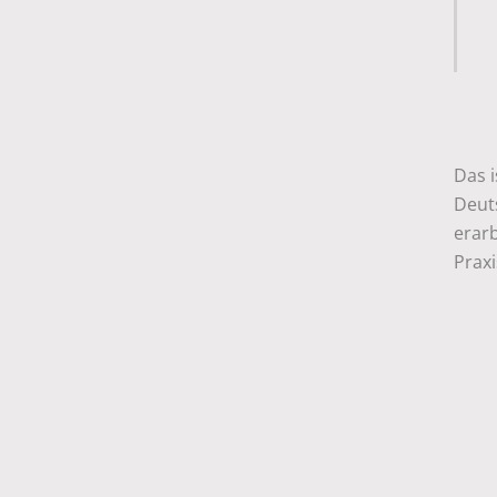
Das 
Deut
erar
Praxi