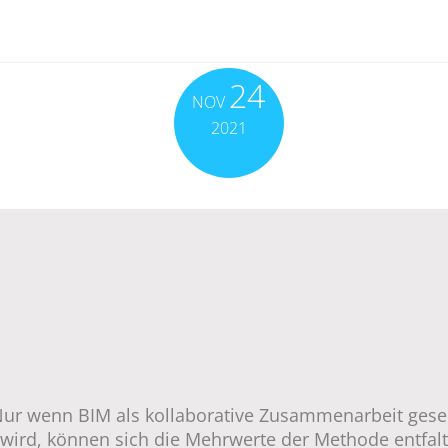
24
NOV
2021
ur wenn BIM als kollaborative Zusammenarbeit ges
wird, können sich die Mehrwerte der Methode entfal