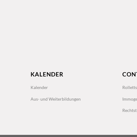
KALENDER
CON
Kalender
Rollett
Aus- und Weiterbildungen
Immoge
Rechtst