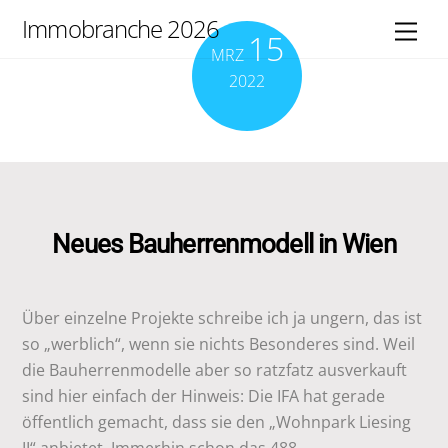
Skip
Immobranche 2026
Men
15
to
MRZ
content
2022
Neues Bauherrenmodell in Wien
Über einzelne Projekte schreibe ich ja ungern, das ist
so „werblich“, wenn sie nichts Besonderes sind. Weil
die Bauherrenmodelle aber so ratzfatz ausverkauft
sind hier einfach der Hinweis: Die IFA hat gerade
öffentlich gemacht, dass sie den „Wohnpark Liesing