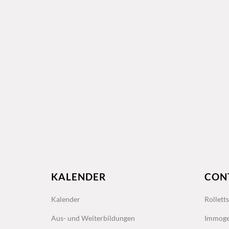
KALENDER
CON
Kalender
Rollett
Aus- und Weiterbildungen
Immoge