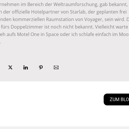
rnehmen im Bereich der Weltraumforschung, gab bekannt,
n der offizielle Hotelpartner von Starlab, der geplanten frei
genden kommerziellen Raumstation von Voyager, sein wird. 
 fürs Doppelzimmer ist noch nicht bekannt. Vielleicht warte
eh aufs Motel One in Space oder ich schlafe einfach im Moo
.
ZUM BL