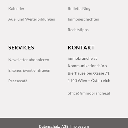
Kalender
Rolletts Blog
Aus- und Weiterbildungen
Immogeschichten
Rechtstipps
SERVICES
KONTAKT
immobranche.at
Newsletter abonnieren
Kommunikationsbüro
Eigenes Event eintragen
Bierhäuselberggasse 71
1140 Wien – Österreich
Pressecafé
office@immobranche.at
Datenschutz
AGB
Impressum