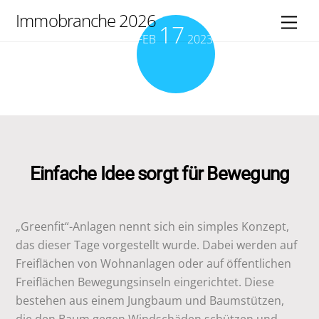
Skip
Immobranche 2026
Men
17
to
FEB
2023
content
Einfache Idee sorgt für Bewegung
„Greenfit“-Anlagen nennt sich ein simples Konzept,
das dieser Tage vorgestellt wurde. Dabei werden auf
Freiflächen von Wohnanlagen oder auf öffentlichen
Freiflächen Bewegungsinseln eingerichtet. Diese
bestehen aus einem Jungbaum und Baumstützen,