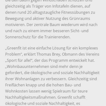
die den Baum gegen Windschäden schützen und
gleichzeitig als Träger von Infotafeln dienen, auf
denen rund 20 alltagstaugliche Fitnessübungen zu
Bewegung und aktiver Nutzung des Grünraums
motivieren. Der zentrale Baum wiederum wird nach
und nach zu einem immer besseren Sicht- und
Sonnenschutz für die Trainierenden.
„Greenfit ist eine einfache Lösung für ein komplexes
Problem“, erklärt Thomas Brey, Obmann des Vereins
„Sport für alle!“, der das Programm entwickelt hat.
„Wohnbauunternehmen sind mehr denn je
gefordert, die ökologische und soziale Nachhaltigkeit
ihrer Wohnanlagen zu verbessern. Gleichzeitig sind
Freiflächen knapp und die hohen Bau- und
Wohnkosten lassen wenig Spielraum für teure
Nachhaltigkeitsmaßnahmen. Greenfit schafft
ökologische und soziale Nachhaltigkeit, es