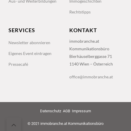
Aus- und Weiterbildungen
Immogeschichten
Rechtstipps
SERVICES
KONTAKT
immobranche.at
Newsletter abonnieren
Kommunikationsbüro
Eigenes Event eintragen
Bierhäuselberggasse 71
1140 Wien – Österreich
Pressecafé
office@immobranche.at
Datenschutz
AGB
Impressum
© 2021 immobranche.at Kommunikationsbüro