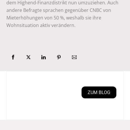
dem Highend-Finanzdistrikt nun umzuziehen. Auch
andere Befragte sprachen gegenüber CNBC von
Mieterhöhungen von 50 %, weshalb sie ihre
Wohnsituation aktiv verändern.
ZUM BLOG