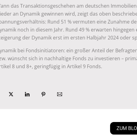
ann das Transaktionsgeschehen am deutschen Immobilie
ieder an Dynamik gewinnen wird, zeigt das oben beschrieb
pannungsverhältnis: Rund 51 % vermuten eine Zunahme de
ynamik noch in diesem Jahr. Rund 49 % erwarten hingegen 
teigerung der Dynamik erst im ersten Halbjahr 2024 oder sp
ynamik bei Fondsinitiatoren: ein großer Anteil der Befragte
zw. wünscht sich in nachhaltige Fonds zu investieren – prim
rtikel 8 und 8+, geringfügig in Artikel 9 Fonds.
ZUM BL