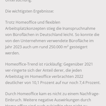
Untersuchung.
Die wichtigsten Ergebnisse:
Trotz Homeoffice und flexiblen
Arbeitsplatzkonzepten stieg die Inanspruchnahme
von Büroflächen in Deutschland leicht. So konnte die
von den Unternehmen verwendete Bürofläche im
Jahr 2023 auch um rund 250.000 m² gesteigert
werden.
Homeoffice-Trend ist rückläufig: Gegenüber 2021
ver-ringerte sich der Anteil derer, die jeden
Arbeitstag im Homeoffice verbrachten 2022
deutlicher von 10,1 Prozent auf nur noch 7,4 Prozent.
Durch Homeoffice kam es nicht zu einem Nachfrage-
Einbruch. Weitere negative Auswirkungen durch
Home-office sind auch zukünftig eher nicht zu