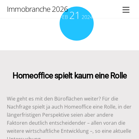
Skip
Immobranche 2026
Men
21
to
FEB
2024
content
Homeoffice spielt kaum eine Rolle
Wie geht es mit den Büroflächen weiter? Für die
Nachfrage spielt ja auch Homeoffice eine Rolle, in der
längerfristigen Perspektive seien aber andere
Faktoren deutlich entscheidender – allen voran die
weitere wirtschaftliche Entwicklung –, so eine aktuelle