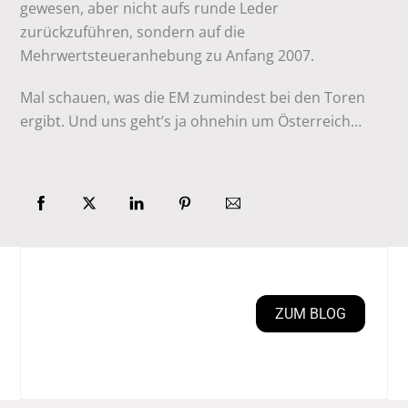
gewesen, aber nicht aufs runde Leder
zurückzuführen, sondern auf die
Mehrwertsteueranhebung zu Anfang 2007.
Mal schauen, was die EM zumindest bei den Toren
ergibt. Und uns geht’s ja ohnehin um Österreich…
ZUM BLOG