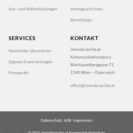
Aus- und Weiterbildungen
Immogeschichten
Rechtstipps
SERVICES
KONTAKT
immobranche.at
Newsletter abonnieren
Kommunikationsbüro
Eigenes Event eintragen
Bierhäuselberggasse 71
1140 Wien – Österreich
Pressecafé
office@immobranche.at
Datenschutz
AGB
Impressum
© 2021 immobranche.at Kommunikationsbüro