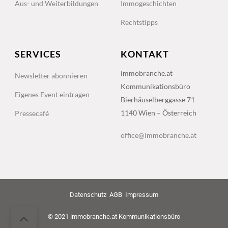
Aus- und Weiterbildungen
Immogeschichten
Rechtstipps
SERVICES
KONTAKT
immobranche.at
Newsletter abonnieren
Kommunikationsbüro
Eigenes Event eintragen
Bierhäuselberggasse 71
1140 Wien – Österreich
Pressecafé
office@immobranche.at
Datenschutz
AGB
Impressum
© 2021 immobranche.at Kommunikationsbüro