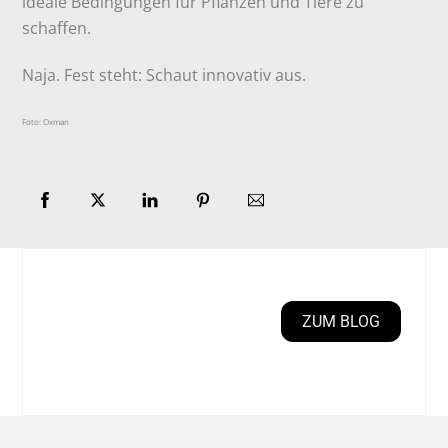
ideale Bedingungen für Pflanzen und Tiere zu
schaffen.
Naja. Fest steht: Schaut innovativ aus.
Foto: Oxman
ZUM BLOG