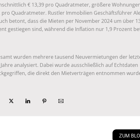
hschnittlich € 13,39 pro Quadratmeter, größere Wohnungen
2 pro Quadratmeter. Rustler Immobilien Geschäftsführer Al
uch betont, dass die Mieten per November 2024 um über 1
nt gestiegen sind, während die Inflation nur 1,9 Prozent be
esamt wurden mehrere tausend Neuvermietungen der letzt
Jahre analysiert. Dabei wurde ausschließlich auf Echtdaten
ckgegriffen, die direkt den Mietverträgen entnommen wurd
ZUM BL