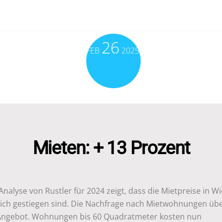
26
FEB
2025
Mieten: + 13 Prozent
Analyse von Rustler für 2024 zeigt, dass die Mietpreise in W
lich gestiegen sind. Die Nachfrage nach Mietwohnungen übe
Angebot. Wohnungen bis 60 Quadratmeter kosten nun