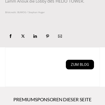
des HELIO TOWER.
Lamm Anouk die Lobby
Bildcredit: BUWOG / Stephan Huger
ZUM BLOG
PREMIUMSPONSOREN DIESER SEITE