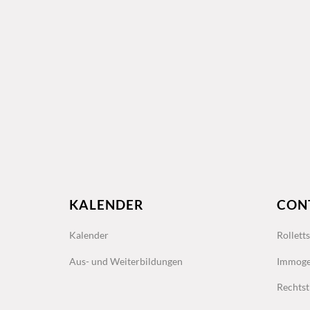
KALENDER
CON
Kalender
Rollett
Aus- und Weiterbildungen
Immoge
Rechtst