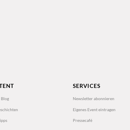
TENT
SERVICES
s Blog
Newsletter abonnieren
schichten
Eigenes Event eintragen
ipps
Pressecafé