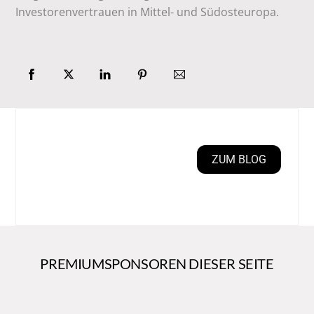
Investorenvertrauen in Mittel- und Südosteuropa.
ZUM BLOG
PREMIUMSPONSOREN DIESER SEITE