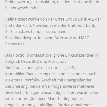
Refinanzierungstransaktion, die der serbische Markt
bisher gesehen hat.
Refinanziert wurde von der Erste Group Bank AG, der
Erste Bank a.d. Novi Sad sowie der UniCredit Bank
Serbia a.d., es handelt sich um ein
Einzelhandelsportfolio von Atterbury und MPC
Properties.
Das Portfolio umfasst drei große Einkaufszentren in
Belgrad: Ušće, BEO und Mercator.
Die Transaktion gilt nicht nur als größte
Immobilienfinanzierung des Landes, sondern auch
als erstes Portfolio-Geschäft mit übergreifender
Besicherung, bei dem Vermögenswerte mehrerer
Gesellschaften gemeinsam abgesichert wurden. Sie
wurde unter günstigen Marktbedingungen
umgesetzt und gilt als Signal für das anhaltende