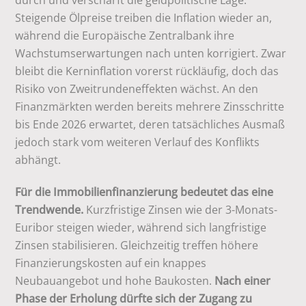
durch und verschärft die geldpolitische Lage.
Steigende Ölpreise treiben die Inflation wieder an,
während die Europäische Zentralbank ihre
Wachstumserwartungen nach unten korrigiert. Zwar
bleibt die Kerninflation vorerst rückläufig, doch das
Risiko von Zweitrundeneffekten wächst. An den
Finanzmärkten werden bereits mehrere Zinsschritte
bis Ende 2026 erwartet, deren tatsächliches Ausmaß
jedoch stark vom weiteren Verlauf des Konflikts
abhängt.
Für die Immobilienfinanzierung bedeutet das eine
Trendwende.
Kurzfristige Zinsen wie der 3-Monats-
Euribor steigen wieder, während sich langfristige
Zinsen stabilisieren. Gleichzeitig treffen höhere
Finanzierungskosten auf ein knappes
Neubauangebot und hohe Baukosten.
Nach einer
Phase der Erholung dürfte sich der Zugang zu