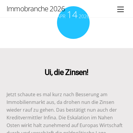
Skip
Immobranche 2026
Men
14
to
APR
2026
content
Ui, die Zinsen!
Jetzt schaute es mal kurz nach Besserung am
Immobilienmarkt aus, da drohen nun die Zinsen
wieder rauf zu gehen. Das bestätigt nun auch der
Kreditvermittler Infina. Die Eskalation im Nahen
Osten wirkt halt zunehmend auf Europas Wirtschaft