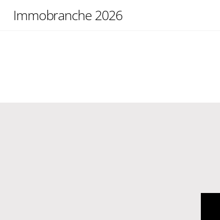
Skip
Immobranche 2026
to
content