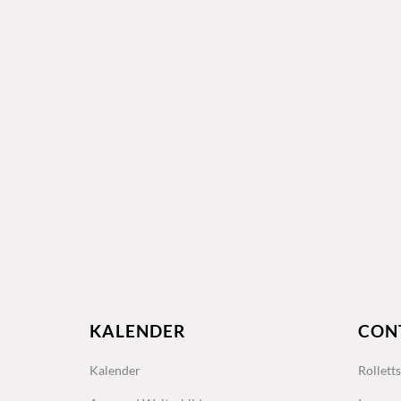
KALENDER
CON
Kalender
Rollett