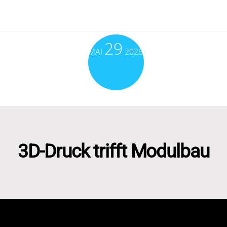
29
MAI
2026
3D-Druck trifft Modulbau