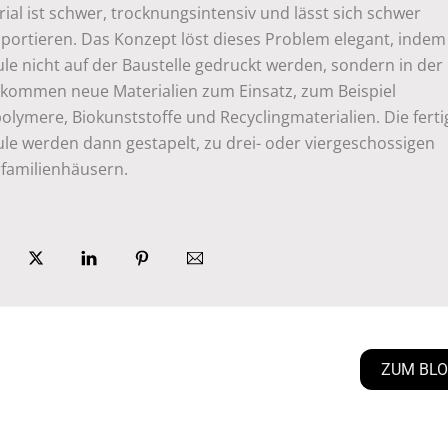
ial ist schwer, trocknungsintensiv und lässt sich schwer
sportieren. Das Konzept löst dieses Problem elegant, indem
e nicht auf der Baustelle gedruckt werden, sondern in der 
 kommen neue Materialien zum Einsatz, zum Beispiel
lymere, Biokunststoffe und Recyclingmaterialien. Die fert
le werden dann gestapelt, zu drei- oder viergeschossigen
familienhäusern.
ZUM BL