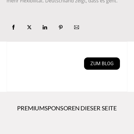
mehr Flexibilität. Deutschland zeigt, dass es geht.
ZUM BLOG
PREMIUMSPONSOREN DIESER SEITE