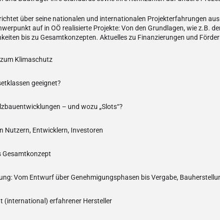
richtet über seine nationalen und internationalen Projekterfahrungen aus
hwerpunkt auf in OÖ realisierte Projekte: Von den Grundlagen, wie z.B. de
chkeiten bis zu Gesamtkonzepten. Aktuelles zu Finanzierungen und Förd
g zum Klimaschutz
setklassen geeignet?
olzbauentwicklungen – und wozu „Slots“?
n Nutzern, Entwicklern, Investoren
ls Gesamtkonzept
ung: Vom Entwurf über Genehmigungsphasen bis Vergabe, Bauherstellun
 (international) erfahrener Hersteller