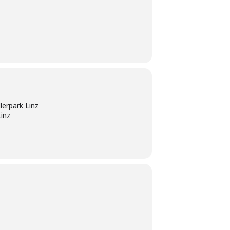
lerpark Linz
Linz