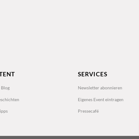
TENT
SERVICES
s Blog
Newsletter abonnieren
schichten
Eigenes Event eintragen
ipps
Pressecafé