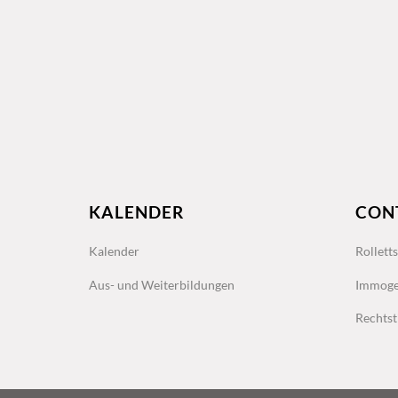
KALENDER
CON
Kalender
Rollett
Aus- und Weiterbildungen
Immoge
Rechtst