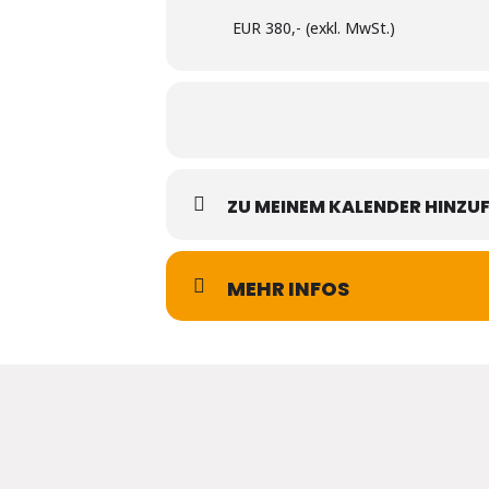
EUR 380,- (exkl. MwSt.)
ZU MEINEM KALENDER HINZU
MEHR INFOS