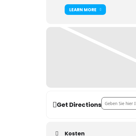
LEARN MORE
Address - Holzbau
Get Directions
Kosten