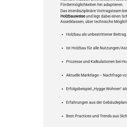
Fördermöglichkeiten hin adaptieren.
Das interdisziplinäre Vortragsteam be
Holzbauweise
und legt dabei einen Sc
Assetklassen, über technische Mögli
Holzbau als unbestrittener Beitra
Ist Holzbau für alle Nutzungen/As
Prozesse und Kalkulationen bei H
Aktuelle Marktlage – Nachfrage vo
Erfolgsbeispiel „Hygge Wohnen“ a
Erfahrungen aus der Gebäudeplan
Best Practices und Trends aus Sicht