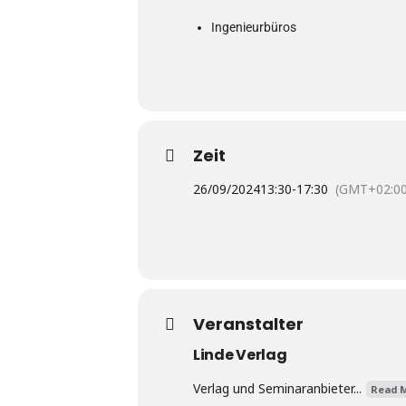
Ingenieurbüros
Zeit
26/09/2024
13:30
-
17:30
(GMT+02:00
Veranstalter
Linde Verlag
Verlag und Seminaranbieter...
Read M