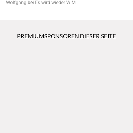
Wolfgang
bei
Es wird wieder WIM
PREMIUMSPONSOREN DIESER SEITE