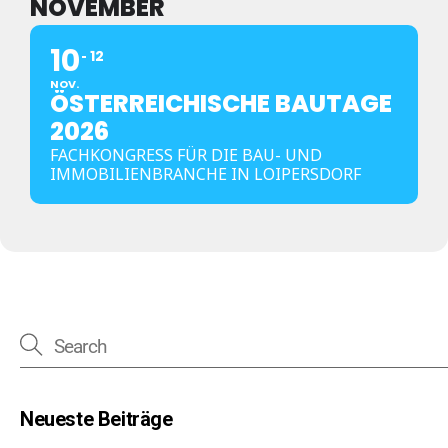
NOVEMBER
10
12
NOV.
ÖSTERREICHISCHE BAUTAGE
2026
FACHKONGRESS FÜR DIE BAU- UND
IMMOBILIENBRANCHE IN LOIPERSDORF
Neueste Beiträge