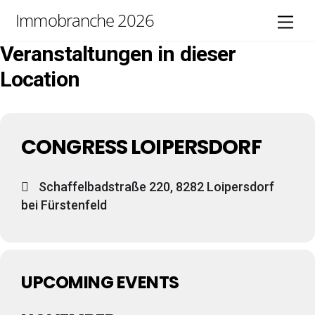
Skip
Immobranche 2026
Men
to
content
Veranstaltungen in dieser
Location
CONGRESS LOIPERSDORF
Schaffelbadstraße 220, 8282 Loipersdorf
bei Fürstenfeld
UPCOMING EVENTS