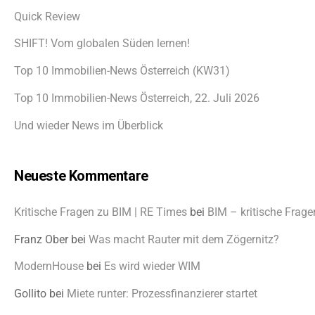
Quick Review
SHIFT! Vom globalen Süden lernen!
Top 10 Immobilien-News Österreich (KW31)
Top 10 Immobilien-News Österreich, 22. Juli 2026
Und wieder News im Überblick
Neueste Kommentare
Kritische Fragen zu BIM | RE Times
bei
BIM – kritische Frage
Franz Ober
bei
Was macht Rauter mit dem Zögernitz?
ModernHouse
bei
Es wird wieder WIM
Gollito
bei
Miete runter: Prozessfinanzierer startet