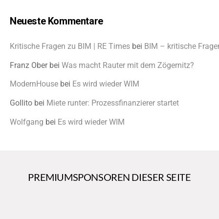
Neueste Kommentare
Kritische Fragen zu BIM | RE Times
bei
BIM – kritische Frage
Franz Ober
bei
Was macht Rauter mit dem Zögernitz?
ModernHouse
bei
Es wird wieder WIM
Gollito
bei
Miete runter: Prozessfinanzierer startet
Wolfgang
bei
Es wird wieder WIM
PREMIUMSPONSOREN DIESER SEITE