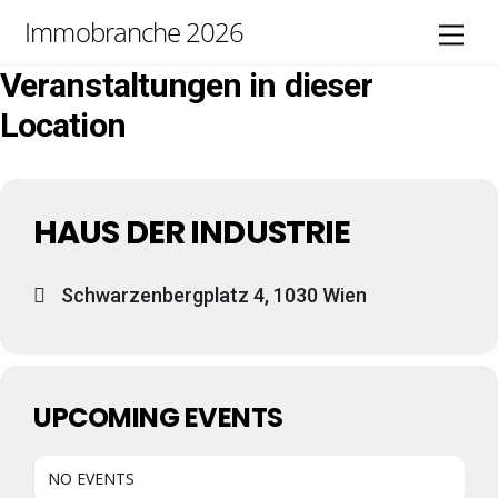
Skip
Immobranche 2026
Men
to
content
Veranstaltungen in dieser
Location
HAUS DER INDUSTRIE
Schwarzenbergplatz 4, 1030 Wien
UPCOMING EVENTS
NO EVENTS