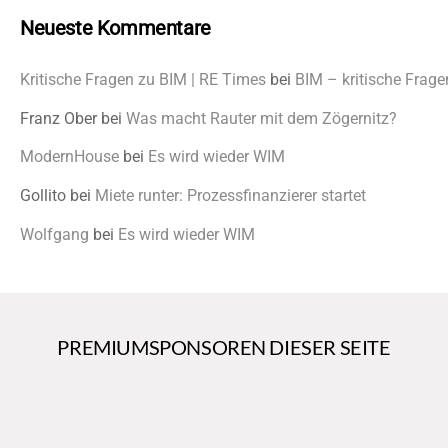
Neueste Kommentare
Kritische Fragen zu BIM | RE Times
bei
BIM – kritische Frage
Franz Ober
bei
Was macht Rauter mit dem Zögernitz?
ModernHouse
bei
Es wird wieder WIM
Gollito
bei
Miete runter: Prozessfinanzierer startet
Wolfgang
bei
Es wird wieder WIM
PREMIUMSPONSOREN DIESER SEITE