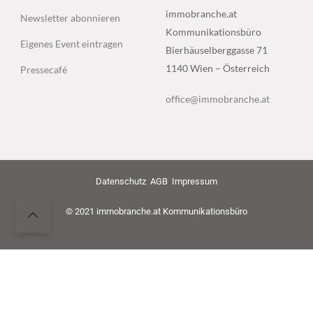
immobranche.at
Newsletter abonnieren
Kommunikationsbüro
Eigenes Event eintragen
Bierhäuselberggasse 71
1140 Wien – Österreich
Pressecafé
office@immobranche.at
Datenschutz
AGB
Impressum
© 2021 immobranche.at Kommunikationsbüro