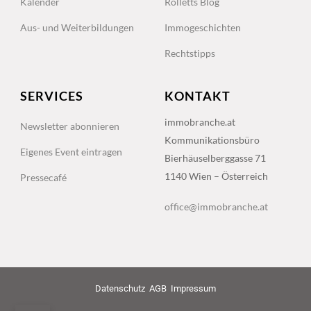
Kalender
Rolletts Blog
Aus- und Weiterbildungen
Immogeschichten
Rechtstipps
SERVICES
KONTAKT
immobranche.at
Newsletter abonnieren
Kommunikationsbüro
Eigenes Event eintragen
Bierhäuselberggasse 71
1140 Wien – Österreich
Pressecafé
office@immobranche.at
Datenschutz
AGB
Impressum