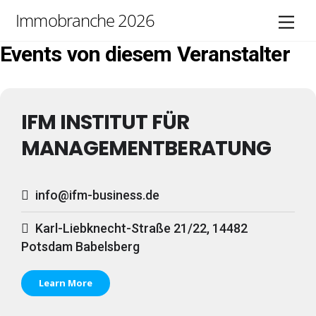
Skip
Immobranche 2026
Men
to
content
Events von diesem Veranstalter
IFM INSTITUT FÜR
MANAGEMENTBERATUNG
info@ifm-business.de
Karl-Liebknecht-Straße 21/22, 14482
Potsdam Babelsberg
Learn More