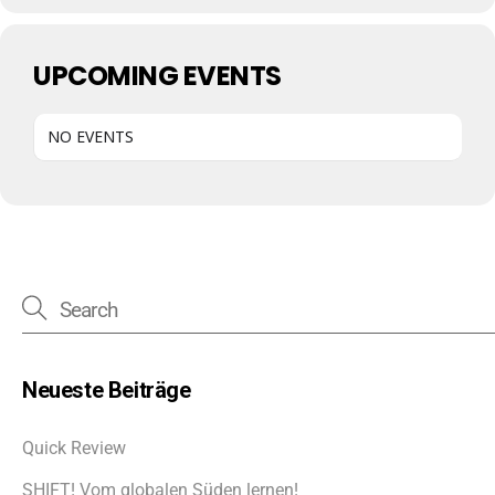
UPCOMING EVENTS
NO EVENTS
Neueste Beiträge
Quick Review
SHIFT! Vom globalen Süden lernen!