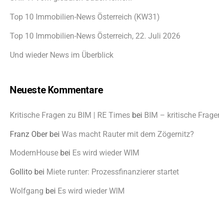
Top 10 Immobilien-News Österreich (KW31)
Top 10 Immobilien-News Österreich, 22. Juli 2026
Und wieder News im Überblick
Neueste Kommentare
Kritische Fragen zu BIM | RE Times
bei
BIM – kritische Frage
Franz Ober
bei
Was macht Rauter mit dem Zögernitz?
ModernHouse
bei
Es wird wieder WIM
Gollito
bei
Miete runter: Prozessfinanzierer startet
Wolfgang
bei
Es wird wieder WIM