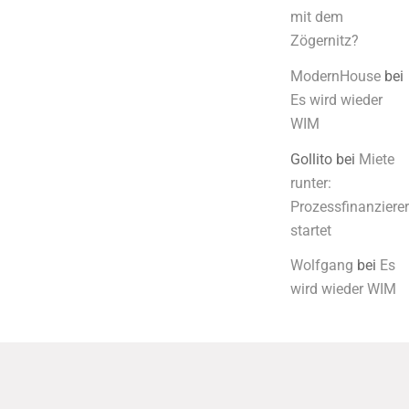
mit dem
Zögernitz?
ModernHouse
bei
Es wird wieder
WIM
Gollito
bei
Miete
runter:
Prozessfinanzierer
startet
Wolfgang
bei
Es
wird wieder WIM