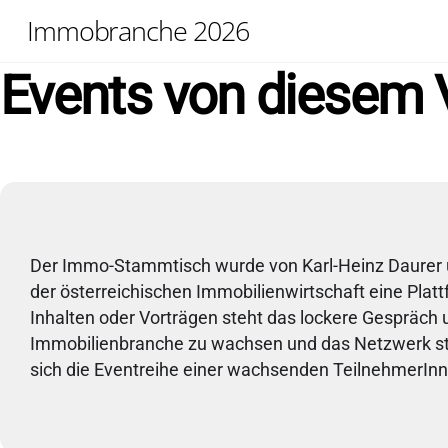
Skip
Immobranche 2026
to
content
Events von diesem V
Der Immo-Stammtisch wurde von Karl-Heinz Daurer 
der österreichischen Immobilienwirtschaft eine Pla
Inhalten oder Vorträgen steht das lockere Gespräch 
Immobilienbranche zu wachsen und das Netzwerk stet
sich die Eventreihe einer wachsenden TeilnehmerInn