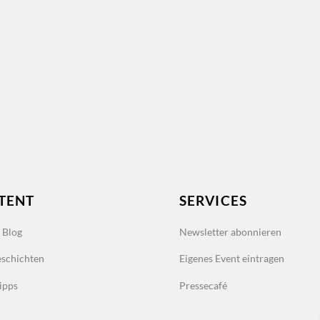
TENT
SERVICES
s Blog
Newsletter abonnieren
schichten
Eigenes Event eintragen
ipps
Pressecafé