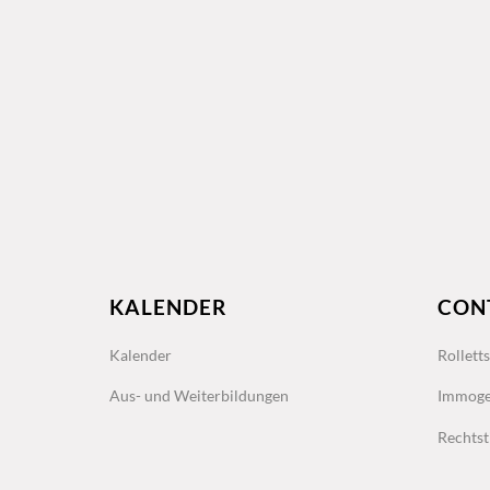
KALENDER
CON
Kalender
Rollett
Aus- und Weiterbildungen
Immoge
Rechtst