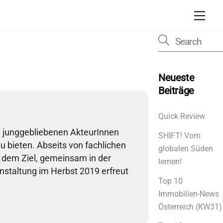
Men
Neueste
Beiträge
Quick Review
 junggebliebenen AkteurInnen
SHIFT! Vom
 bieten. Abseits von fachlichen
globalen Süden
t dem Ziel, gemeinsam in der
lernen!
nstaltung im Herbst 2019 erfreut
Top 10
Immobilien-News
Österreich (KW31)