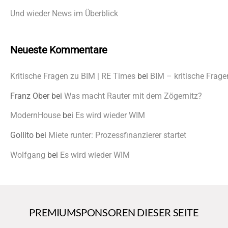
Und wieder News im Überblick
Neueste Kommentare
Kritische Fragen zu BIM | RE Times
bei
BIM – kritische Frage
Franz Ober
bei
Was macht Rauter mit dem Zögernitz?
ModernHouse
bei
Es wird wieder WIM
Gollito
bei
Miete runter: Prozessfinanzierer startet
Wolfgang
bei
Es wird wieder WIM
PREMIUMSPONSOREN DIESER SEITE