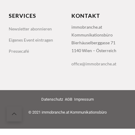
SERVICES
KONTAKT
immobranche.at
Newsletter abonnieren
Kommunikationsbüro
Eigenes Event eintragen
Bierhäuselberggasse 71
1140 Wien – Österreich
Pressecafé
office@immobranche.at
Datenschutz
AGB
Impressum
© 2021 immobranche.at Kommunikationsbüro