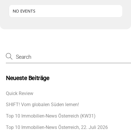
NO EVENTS
Neueste Beiträge
Quick Review
SHIFT! Vom globalen Süden lernen!
Top 10 Immobilien-News Österreich (KW31)
Top 10 Immobilien-News Österreich, 22. Juli 2026