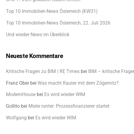
Top 10 Immobilien-News Österreich (KW31)
Top 10 Immobilien-News Österreich, 22. Juli 2026
Und wieder News im Überblick
Neueste Kommentare
Kritische Fragen zu BIM | RE Times
bei
BIM – kritische Frage
Franz Ober
bei
Was macht Rauter mit dem Zögernitz?
ModernHouse
bei
Es wird wieder WIM
Gollito
bei
Miete runter: Prozessfinanzierer startet
Wolfgang
bei
Es wird wieder WIM