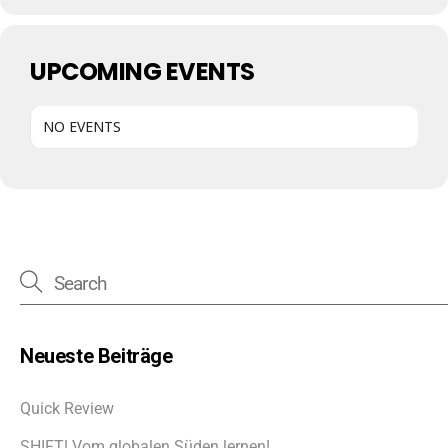
UPCOMING EVENTS
NO EVENTS
Neueste Beiträge
Quick Review
SHIFT! Vom globalen Süden lernen!