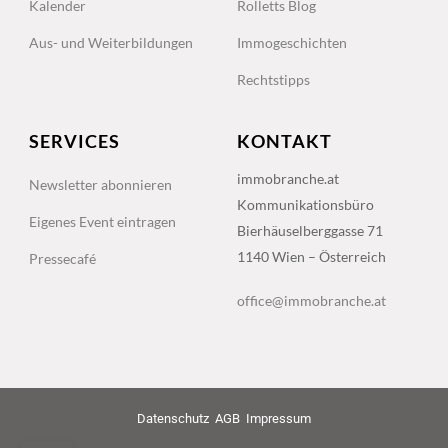
Kalender
Rolletts Blog
Aus- und Weiterbildungen
Immogeschichten
Rechtstipps
SERVICES
KONTAKT
immobranche.at
Newsletter abonnieren
Kommunikationsbüro
Eigenes Event eintragen
Bierhäuselberggasse 71
1140 Wien – Österreich
Pressecafé
office@immobranche.at
Datenschutz
AGB
Impressum