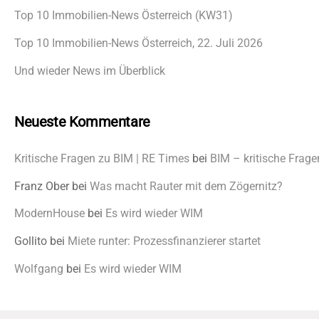
Top 10 Immobilien-News Österreich (KW31)
Top 10 Immobilien-News Österreich, 22. Juli 2026
Und wieder News im Überblick
Neueste Kommentare
Kritische Fragen zu BIM | RE Times
bei
BIM – kritische Frage
Franz Ober
bei
Was macht Rauter mit dem Zögernitz?
ModernHouse
bei
Es wird wieder WIM
Gollito
bei
Miete runter: Prozessfinanzierer startet
Wolfgang
bei
Es wird wieder WIM