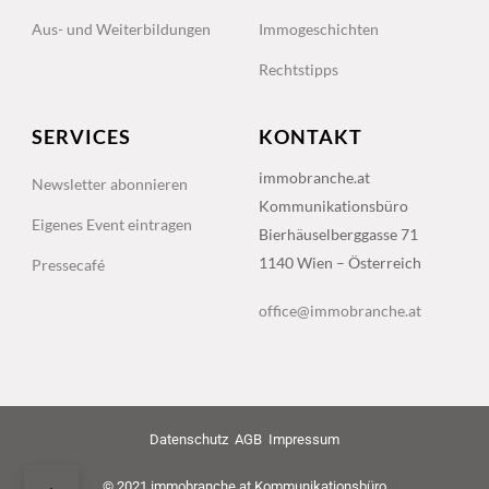
Aus- und Weiterbildungen
Immogeschichten
Rechtstipps
SERVICES
KONTAKT
immobranche.at
Newsletter abonnieren
Kommunikationsbüro
Eigenes Event eintragen
Bierhäuselberggasse 71
1140 Wien – Österreich
Pressecafé
office@immobranche.at
Datenschutz
AGB
Impressum
© 2021 immobranche.at Kommunikationsbüro