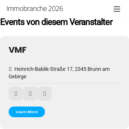
Skip
Immobranche 2026
Men
to
content
Events von diesem Veranstalter
VMF
Heinrich-Bablik-Straße 17, 2345 Brunn am
Gebirge
Learn More