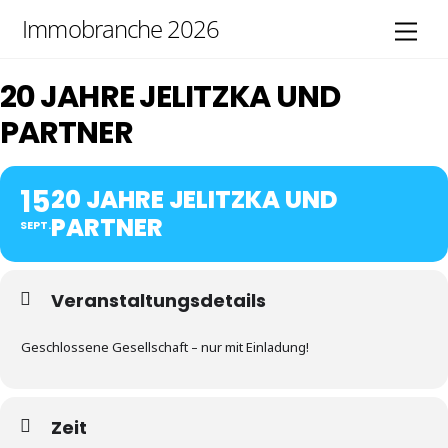
Skip
Immobranche 2026
Men
to
content
20 JAHRE JELITZKA UND
PARTNER
15
20 JAHRE JELITZKA UND
PARTNER
SEPT.
Veranstaltungsdetails
Geschlossene Gesellschaft – nur mit Einladung!
Zeit