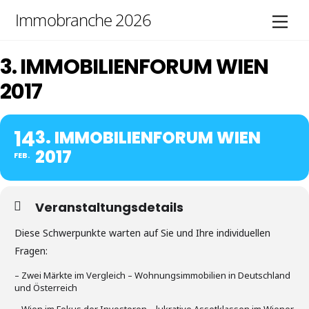
Skip
Immobranche 2026
Men
to
content
3. IMMOBILIENFORUM WIEN
2017
14
3. IMMOBILIENFORUM WIEN
2017
FEB.
Veranstaltungsdetails
Diese Schwerpunkte warten auf Sie und Ihre individuellen
Fragen:
– Zwei Märkte im Vergleich – Wohnungsimmobilien in Deutschland
und Österreich