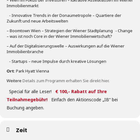
– Wien im Fokus der Investoren – lukrative Assetklassen im Wiener
Immobilienmarkt
- Innovative Trends in der Donaumetropole – Quartiere der
Zukunft und neue Arbeitswelten
– Boomtown Wien – Strategien der Wiener Stadtplanung - Change
– was ist noch Core in der Wiener Immobilienwirtschaft?
– Auf der Digitalisierungswelle – Auswirkungen auf die Wiener
Immobilienbranche
- Startups – neue Impulse durch kreative Lösungen
Ort
: Park Hyatt Vienna
Weitere
Details zum Programm erhalten Sie direkt hier
.
Special für alle Leser!
€ 100,- Rabatt auf Ihre
Teilnahmegebühr!
Einfach den Aktionscode „IB“ bei
Buchung angeben.
Zeit