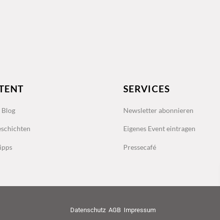
TENT
SERVICES
s Blog
Newsletter abonnieren
schichten
Eigenes Event eintragen
ipps
Pressecafé
Datenschutz
AGB
Impressum