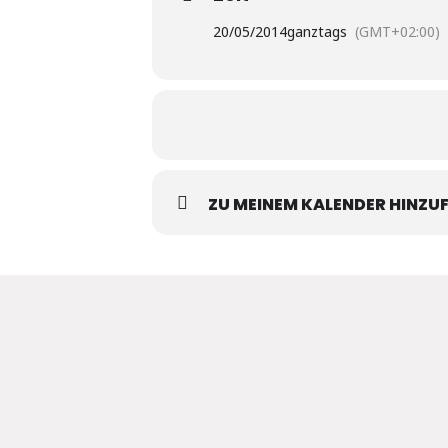
20/05/2014
ganztags
(GMT+02:00)
ZU MEINEM KALENDER HINZU