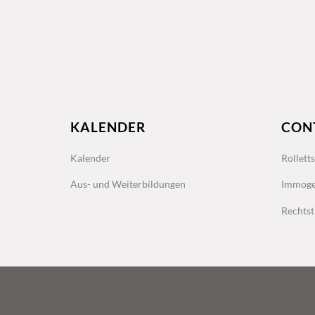
KALENDER
CON
Kalender
Rollett
Aus- und Weiterbildungen
Immoge
Rechtst