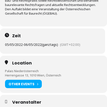
Bau- und Rechtspraxis sowie Rechtswissenschaft und behandelt
baurelevante Rechtsfragen und aktuelle Rechtsentwicklungen.
Den Auftakt bildet eine Veranstaltung der Österreichischen
Gesellschaft für Baurecht (ÖGEBAU).
Zeit
05/05/2022
-
06/05/2022
(ganztags)
(GMT+02:00)
Location
Palais Niederösterreich
Herrengasse 13, 1010 Wien, Österreich
OTHER EVENTS
Veranstalter