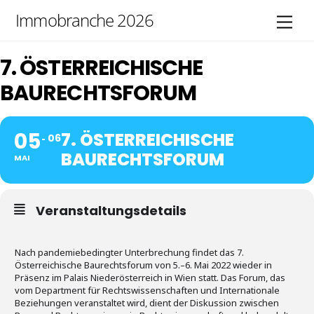
Skip
Immobranche 2026
Men
to
content
7. ÖSTERREICHISCHE
BAURECHTSFORUM
05
7. ÖSTERREICHISCHE
06
BAURECHTSFORUM
MAI
Veranstaltungsdetails
Nach pandemiebedingter Unterbrechung findet das 7.
Österreichische Baurechtsforum von 5.–6. Mai 2022 wieder in
Präsenz im Palais Niederösterreich in Wien statt. Das Forum, das
vom Department für Rechtswissenschaften und Internationale
Beziehungen veranstaltet wird, dient der Diskussion zwischen