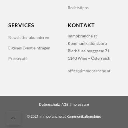
Rechtstipps
SERVICES
KONTAKT
immobranche.at
Newsletter abonnieren
Kommunikationsbüro
Eigenes Event eintragen
Bierhäuselberggasse 71
1140 Wien – Österreich
Pressecafé
office@immobranche.at
Datenschutz
AGB
Impressum
© 2021 immobranche.at Kommunikationsbüro