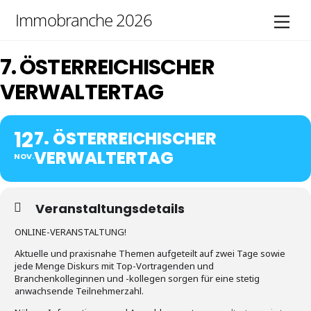
Skip
Immobranche 2026
Men
to
content
7. ÖSTERREICHISCHER
VERWALTERTAG
12
7. ÖSTERREICHISCHER
VERWALTERTAG
NOV.
Veranstaltungsdetails
ONLINE-VERANSTALTUNG!
Aktuelle und praxisnahe Themen aufgeteilt auf zwei Tage sowie
jede Menge Diskurs mit Top-Vortragenden und
Branchenkolleginnen und -kollegen sorgen für eine stetig
anwachsende Teilnehmerzahl.