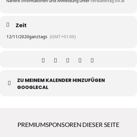
Nähere Informationen und Anmeldung unter
verwaltertag.ovi.at
Zeit
12/11/2020
ganztags
(GMT+01:00)
ZU MEINEM KALENDER HINZUFÜGEN
GOOGLECAL
PREMIUMSPONSOREN DIESER SEITE