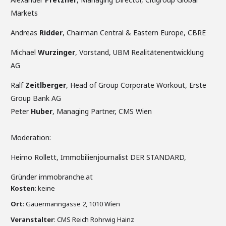
Markets
Andreas
Ridder
, Chairman Central & Eastern Europe, CBRE
Michael
Wurzinger
, Vorstand, UBM Realitätenentwicklung
AG
Ralf
Zeitlberger
, Head of Group Corporate Workout, Erste
Group Bank AG
Peter
Huber
, Managing Partner, CMS Wien
Moderation:
Heimo Rollett, Immobilienjournalist DER STANDARD,
Gründer immobranche.at
Kosten
: keine
Ort
: Gauermanngasse 2, 1010 Wien
Veranstalter
: CMS Reich Rohrwig Hainz