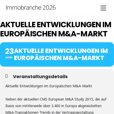
Skip
Immobranche 2026
Men
to
content
AKTUELLE ENTWICKLUNGEN IM
EUROPÄISCHEN M&A-MARKT
23
AKTUELLE ENTWICKLUNGEN IM
EUROPÄISCHEN M&A-MARKT
JUNI
Veranstaltungsdetails
Aktuelle Entwicklungen im Europäischen M&A-Markt
Neben der aktuellen CMS European M&A Study 2015, die auf
Basis von mittlerweile über 2.400 in Europa abgewickelten
M&A-Transaktionen Trends in der Vertragsgestaltung