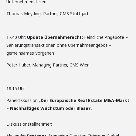
Unternehmensteilen
Thomas Meyding, Partner, CMS Stuttgart
17.40 Uhr:
Update Übernahmerecht:
Feindliche Angebote –
Sanierungstransaktionen ohne Übernahmeangebot –
gemeinsames Vorgehen
Peter Huber, Managing Partner, CMS Wien
18.15 Uhr
Paneldiskussion „
Der Europäische Real Estate M&A-Markt
– Nachhaltiges Wachstum oder Blase?
„
Diskussionsteilnehmer:
Alexander
Pretzner
, Managing Director, Citigroup Global