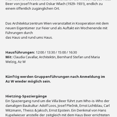
Beer von Josef Frank und Oskar Wlach (1929–1931), endlich zu
einem öffentlich zugänglichen Ort.
Das Architekturzentrum Wien veranstaltet in Kooperation mit dem
neuen Eigentümer zur Feier und als Auftakt ein Wochenende mit
Führungen durch
das Haus und rund ums Haus.
Hausführungen:
12:00 / 13:30 / 15:00 / 16:30
Mit:
Claudia Cavallar, Architektin, Bernhard Stefan und Maria
Welzig, Az W
Künftig werden Gruppenführungen nach Anmeldung im
Az W wieder möglich sein.
Hietzing-Spaziergänge
Ein Spaziergang rund um die Villa Beer führt zum Who-is-Who der
damaligen Baukultur: Adolf Loos, Josef Plečnik, Ernst Lichtblau, Carl
Witzmann, Theiss & Jaksch, Ernst Epstein. Ein Denkmal von Hans
Kupelwieser anstelle der zeitgleich mit dem Haus Beer errichteten