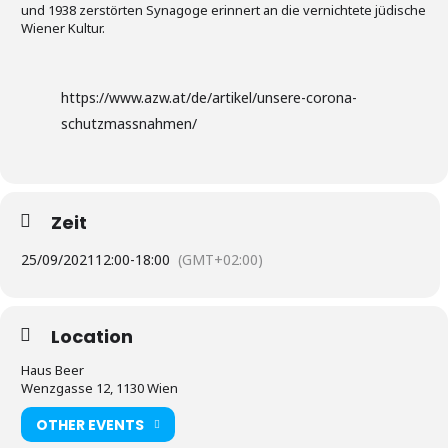
und 1938 zerstörten Synagoge erinnert an die vernichtete jüdische
Wiener Kultur.
https://www.azw.at/de/artikel/unsere-corona-
schutzmassnahmen/
Zeit
25/09/2021
12:00
-
18:00
(GMT+02:00)
Location
Haus Beer
Wenzgasse 12, 1130 Wien
OTHER EVENTS