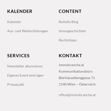
KALENDER
CONTENT
Kalender
Rolletts Blog
Aus- und Weiterbildungen
Immogeschichten
Rechtstipps
SERVICES
KONTAKT
immobranche.at
Newsletter abonnieren
Kommunikationsbüro
Eigenes Event eintragen
Bierhäuselberggasse 71
1140 Wien – Österreich
Pressecafé
office@immobranche.at