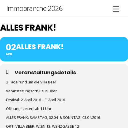
Skip
Immobranche 2026
Men
to
content
ALLES FRANK!
02
ALLES FRANK!
APR.
Veranstaltungsdetails
2 Tage rund um die Villa Beer
Veranstaltungsort: Haus Beer
Festival: 2. April 2016 – 3. April 2016
Öffnungszeiten: ab 11 Uhr
ALLES FRANK: SAMSTAG, 02.04. & SONNTAG, 03.04.2016
ORT: VILLA BEER, WIEN 13, WENZGASSE 12