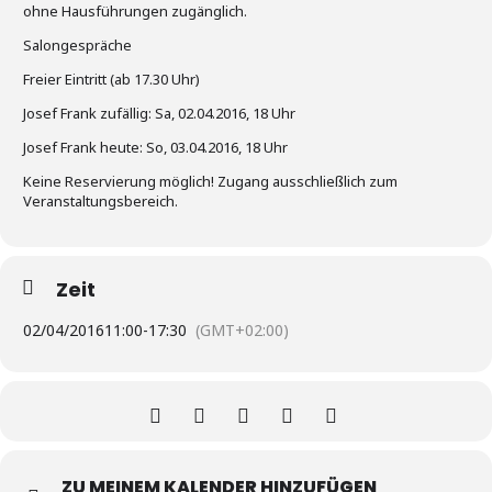
ohne Hausführungen zugänglich.
Salongespräche
Freier Eintritt (ab 17.30 Uhr)
Josef Frank zufällig: Sa, 02.04.2016, 18 Uhr
Josef Frank heute: So, 03.04.2016, 18 Uhr
Keine Reservierung möglich! Zugang ausschließlich zum
Veranstaltungsbereich.
Zeit
02/04/2016
11:00
-
17:30
(GMT+02:00)
ZU MEINEM KALENDER HINZUFÜGEN