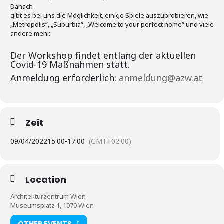
Danach
gibt es bei uns die Möglichkeit, einige Spiele auszuprobieren, wie
„Metropolis“, „Suburbia“, „Welcome to your perfect home“ und viele
andere mehr.
Der Workshop findet entlang der aktuellen
Covid-19 Maßnahmen statt.
Anmeldung erforderlich:
anmeldung@azw.at
Zeit
09/04/2022
15:00
-
17:00
(GMT+02:00)
Location
Architekturzentrum Wien
Museumsplatz 1, 1070 Wien
OTHER EVENTS