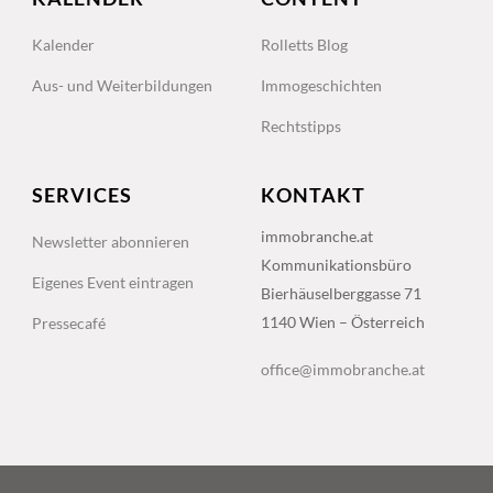
Kalender
Rolletts Blog
Aus- und Weiterbildungen
Immogeschichten
Rechtstipps
SERVICES
KONTAKT
immobranche.at
Newsletter abonnieren
Kommunikationsbüro
Eigenes Event eintragen
Bierhäuselberggasse 71
1140 Wien – Österreich
Pressecafé
office@immobranche.at