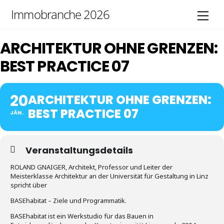
Skip
Immobranche 2026
Men
to
content
ARCHITEKTUR OHNE GRENZEN:
BEST PRACTICE 07
20
ARCHITEKTUR OHNE GRENZEN:
BEST PRACTICE 07
JÄN.
Veranstaltungsdetails
ROLAND GNAIGER, Architekt, Professor und Leiter der
Meisterklasse Architektur an der Universität für Gestaltung in Linz
spricht über
BASEhabitat – Ziele und Programmatik.
BASEhabitat ist ein Werkstudio für das Bauen in