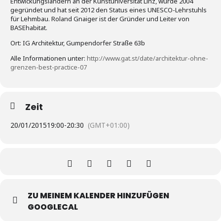
Entwickungsländern an der Kunstuniversität Linz, wurde 2004
gegründet und hat seit 2012 den Status eines UNESCO-Lehrstuhls
für Lehmbau. Roland Gnaiger ist der Gründer und Leiter von
BASEhabitat.
Ort: IG Architektur, Gumpendorfer Straße 63b
Alle Informationen unter:
http://www.gat.st/date/architektur-ohne-
grenzen-best-practice-07
Zeit
20/01/2015
19:00
-
20:30
(GMT+01:00)
ZU MEINEM KALENDER HINZUFÜGEN
GOOGLECAL