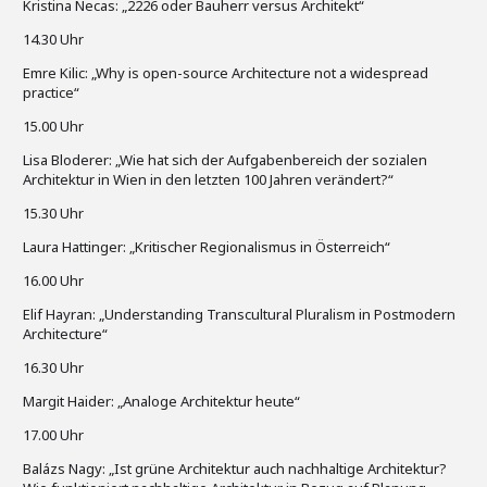
Kristina Necas: „2226 oder Bauherr versus Architekt“
14.30 Uhr
Emre Kilic: „Why is open-source Architecture not a widespread
practice“
15.00 Uhr
Lisa Bloderer: „Wie hat sich der Aufgabenbereich der sozialen
Architektur in Wien in den letzten 100 Jahren verändert?“
15.30 Uhr
Laura Hattinger: „Kritischer Regionalismus in Österreich“
16.00 Uhr
Elif Hayran: „Understanding Transcultural Pluralism in Postmodern
Architecture“
16.30 Uhr
Margit Haider: „Analoge Architektur heute“
17.00 Uhr
Balázs Nagy: „Ist grüne Architektur auch nachhaltige Architektur?