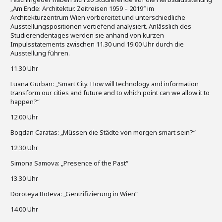
„Am Ende: Architektur. Zeitreisen 1959 – 2019″ im
Architekturzentrum Wien vorbereitet und unterschiedliche
Ausstellungspositionen vertiefend analysiert. Anlässlich des
Studierendentages werden sie anhand von kurzen
Impulsstatements zwischen 11.30 und 19.00 Uhr durch die
Ausstellung führen.
11.30 Uhr
Luana Gurban: „Smart City. How will technology and information
transform our cities and future and to which point can we allow it to
happen?“
12.00 Uhr
Bogdan Caratas: „Müssen die Städte von morgen smart sein?“
12.30 Uhr
Simona Samova: „Presence of the Past“
13.30 Uhr
Doroteya Boteva: „Gentrifizierung in Wien“
14.00 Uhr