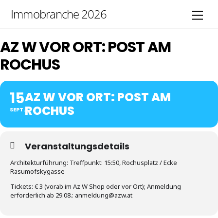
Skip
Immobranche 2026
Men
to
content
AZ W VOR ORT: POST AM
ROCHUS
15
AZ W VOR ORT: POST AM
ROCHUS
SEPT.
Veranstaltungsdetails
Architekturführung: Treffpunkt: 15:50, Rochusplatz / Ecke
Rasumofskygasse
Tickets: € 3 (vorab im Az W Shop oder vor Ort); Anmeldung
erforderlich ab 29.08.: anmeldung@azw.at