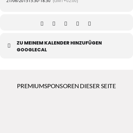
21/06/2015
15:30
-
18:30
(GMT+02:00)
ZU MEINEM KALENDER HINZUFÜGEN
GOOGLECAL
PREMIUMSPONSOREN DIESER SEITE