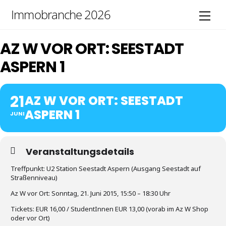
Skip
Immobranche 2026
Men
to
content
AZ W VOR ORT: SEESTADT
ASPERN 1
21
AZ W VOR ORT: SEESTADT
ASPERN 1
JUNI
Veranstaltungsdetails
Treffpunkt: U2 Station Seestadt Aspern (Ausgang Seestadt auf
Straßenniveau)
Az W vor Ort: Sonntag, 21. Juni 2015, 15:50 – 18:30 Uhr
Tickets: EUR 16,00 / StudentInnen EUR 13,00 (vorab im Az W Shop
oder vor Ort)