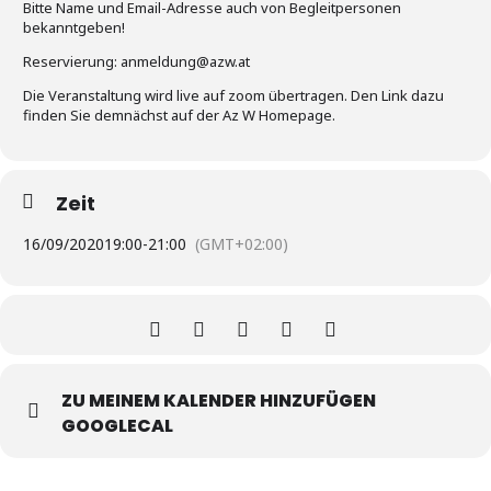
Bitte Name und Email-Adresse auch von Begleitpersonen
bekanntgeben!
Reservierung: anmeldung@azw.at
Die Veranstaltung wird live auf zoom übertragen. Den Link dazu
finden Sie demnächst auf der Az W Homepage.
Zeit
16/09/2020
19:00
-
21:00
(GMT+02:00)
ZU MEINEM KALENDER HINZUFÜGEN
GOOGLECAL