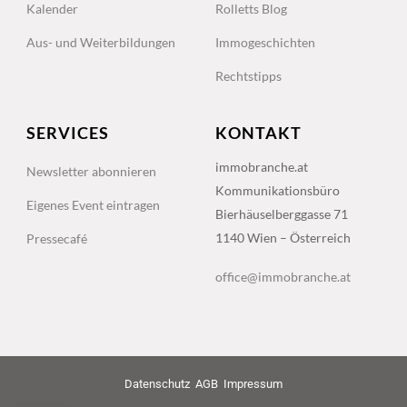
Kalender
Rolletts Blog
Aus- und Weiterbildungen
Immogeschichten
Rechtstipps
SERVICES
KONTAKT
immobranche.at
Newsletter abonnieren
Kommunikationsbüro
Eigenes Event eintragen
Bierhäuselberggasse 71
1140 Wien – Österreich
Pressecafé
office@immobranche.at
Datenschutz
AGB
Impressum