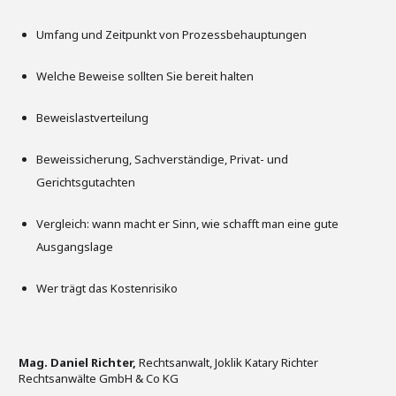
Umfang und Zeitpunkt von Prozessbehauptungen
Welche Beweise sollten Sie bereit halten
Beweislastverteilung
Beweissicherung, Sachverständige, Privat- und
Gerichtsgutachten
Vergleich: wann macht er Sinn, wie schafft man eine gute
Ausgangslage
Wer trägt das Kostenrisiko
Mag. Daniel Richter,
Rechtsanwalt, Joklik Katary Richter
Rechtsanwälte GmbH & Co KG